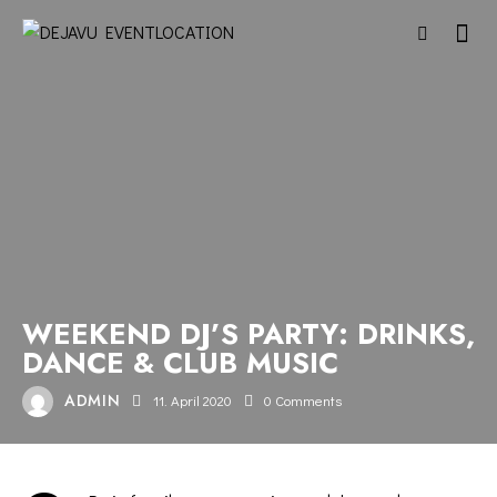
CONCERT
WEEKEND DJ’S PARTY: DRINKS,
DANCE & CLUB MUSIC
ADMIN
11. April 2020
0
Comments