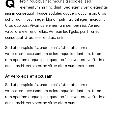
Q
Proin faucibus nec mauris a sodales, sed
elementum mi tincidunt. Sed eget viverra egestas
nisi in consequat. Fusce sodales augue a accumsan. Cras
sollicitudin, ipsum eget blandit pulvinar. Integer tincidunt.
Cras dapibus. Vivamus elementum semper nisi. Aenean
vulputate eleifend tellus. Aenean leo ligula, porttitor eu,
consequat vitae, eleifend ac, enim.
Sed ut perspiciatis, unde omnis iste natus error sit
voluptatem accusantium doloremque laudantium, totam
rem aperiam eaque ipsa, quae ab illo inventore veritatis et
quasi architecto beatae vitae dicta sunt, explicabo.
At vero eos et accusam
Sed ut perspiciatis, unde omnis iste natus error sit
voluptatem accusantium doloremque laudantium, totam
rem aperiam eaque ipsa, quae ab illo inventore veritatis et
quasi architecto beatae vitae dicta sunt.