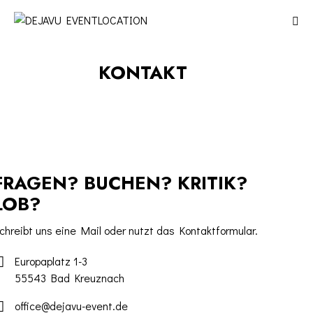
KONTAKT
FRAGEN? BUCHEN? KRITIK?
LOB?
chreibt uns eine Mail oder nutzt das Kontaktformular.
Europaplatz 1-3
55543 Bad Kreuznach
office@dejavu-event.de