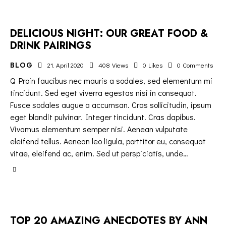
DELICIOUS NIGHT: OUR GREAT FOOD &
DRINK PAIRINGS
BLOG
21. April 2020
408
Views
0
Likes
0
Comments
Q Proin faucibus nec mauris a sodales, sed elementum mi
tincidunt. Sed eget viverra egestas nisi in consequat.
Fusce sodales augue a accumsan. Cras sollicitudin, ipsum
eget blandit pulvinar. Integer tincidunt. Cras dapibus.
Vivamus elementum semper nisi. Aenean vulputate
eleifend tellus. Aenean leo ligula, porttitor eu, consequat
vitae, eleifend ac, enim. Sed ut perspiciatis, unde…
TOP 20 AMAZING ANECDOTES BY ANN