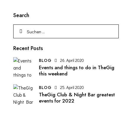
Search
Recent Posts
BLOG
26. April 2020
Events and things to do in TheGig
this weekend
BLOG
25. April 2020
TheGig Club & Night Bar greatest
events for 2022