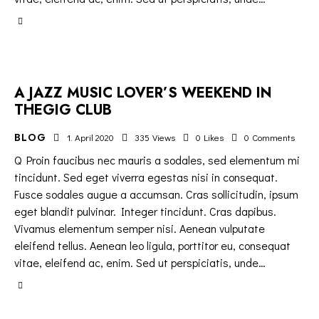
A JAZZ MUSIC LOVER’S WEEKEND IN
THEGIG CLUB
BLOG
1. April 2020
335
Views
0
Likes
0
Comments
Q Proin faucibus nec mauris a sodales, sed elementum mi
tincidunt. Sed eget viverra egestas nisi in consequat.
Fusce sodales augue a accumsan. Cras sollicitudin, ipsum
eget blandit pulvinar. Integer tincidunt. Cras dapibus.
Vivamus elementum semper nisi. Aenean vulputate
eleifend tellus. Aenean leo ligula, porttitor eu, consequat
vitae, eleifend ac, enim. Sed ut perspiciatis, unde…