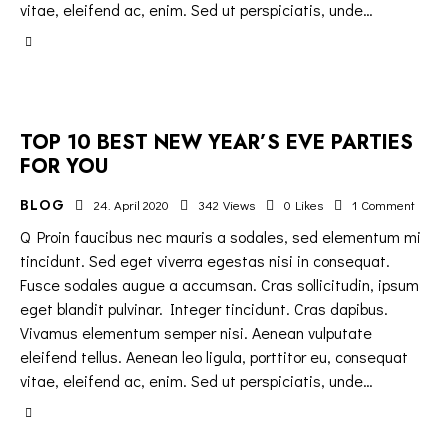
vitae, eleifend ac, enim. Sed ut perspiciatis, unde…
TOP 10 BEST NEW YEAR’S EVE PARTIES
FOR YOU
BLOG
24. April 2020
342
Views
0
Likes
1
Comment
Q Proin faucibus nec mauris a sodales, sed elementum mi
tincidunt. Sed eget viverra egestas nisi in consequat.
Fusce sodales augue a accumsan. Cras sollicitudin, ipsum
eget blandit pulvinar. Integer tincidunt. Cras dapibus.
Vivamus elementum semper nisi. Aenean vulputate
eleifend tellus. Aenean leo ligula, porttitor eu, consequat
vitae, eleifend ac, enim. Sed ut perspiciatis, unde…