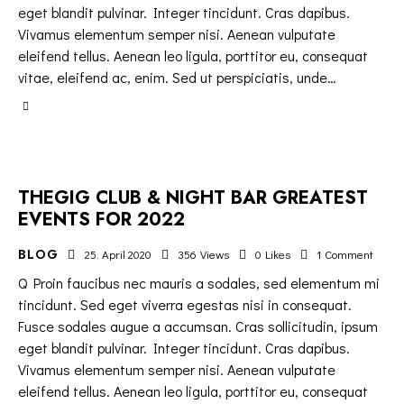
eget blandit pulvinar. Integer tincidunt. Cras dapibus.
Vivamus elementum semper nisi. Aenean vulputate
eleifend tellus. Aenean leo ligula, porttitor eu, consequat
vitae, eleifend ac, enim. Sed ut perspiciatis, unde…
THEGIG CLUB & NIGHT BAR GREATEST
EVENTS FOR 2022
BLOG
25. April 2020
356
Views
0
Likes
1
Comment
Q Proin faucibus nec mauris a sodales, sed elementum mi
tincidunt. Sed eget viverra egestas nisi in consequat.
Fusce sodales augue a accumsan. Cras sollicitudin, ipsum
eget blandit pulvinar. Integer tincidunt. Cras dapibus.
Vivamus elementum semper nisi. Aenean vulputate
eleifend tellus. Aenean leo ligula, porttitor eu, consequat