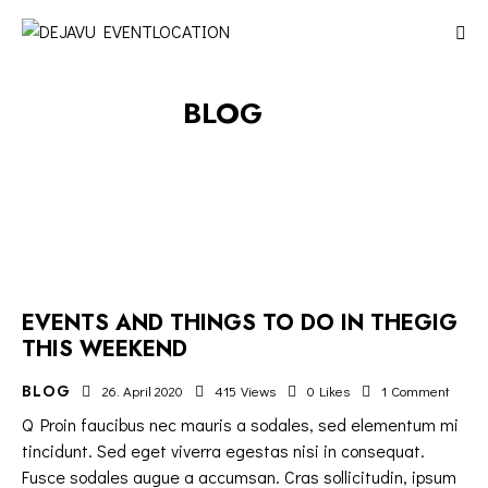
BLOG
EVENTS AND THINGS TO DO IN THEGIG
THIS WEEKEND
BLOG
26. April 2020
415
Views
0
Likes
1
Comment
Q Proin faucibus nec mauris a sodales, sed elementum mi
tincidunt. Sed eget viverra egestas nisi in consequat.
Fusce sodales augue a accumsan. Cras sollicitudin, ipsum