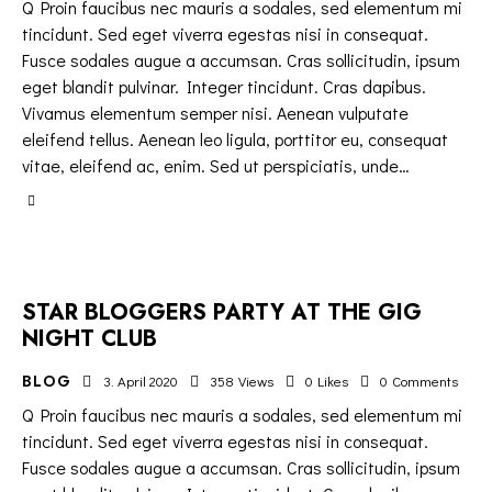
Q Proin faucibus nec mauris a sodales, sed elementum mi
tincidunt. Sed eget viverra egestas nisi in consequat.
Fusce sodales augue a accumsan. Cras sollicitudin, ipsum
eget blandit pulvinar. Integer tincidunt. Cras dapibus.
Vivamus elementum semper nisi. Aenean vulputate
eleifend tellus. Aenean leo ligula, porttitor eu, consequat
vitae, eleifend ac, enim. Sed ut perspiciatis, unde…
STAR BLOGGERS PARTY AT THE GIG
NIGHT CLUB
BLOG
3. April 2020
358
Views
0
Likes
0
Comments
Q Proin faucibus nec mauris a sodales, sed elementum mi
tincidunt. Sed eget viverra egestas nisi in consequat.
Fusce sodales augue a accumsan. Cras sollicitudin, ipsum