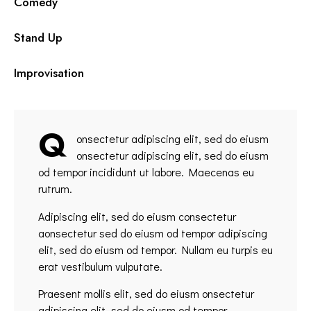
0%
Comedy
0%
Stand Up
8%
Improvisation
Q
onsectetur adipiscing elit, sed do eiusm
onsectetur adipiscing elit, sed do eiusm
od tempor incididunt ut labore. Maecenas eu
rutrum.
Adipiscing elit, sed do eiusm consectetur
aonsectetur sed do eiusm od tempor adipiscing
elit, sed do eiusm od tempor. Nullam eu turpis eu
erat vestibulum vulputate.
Praesent mollis elit, sed do eiusm onsectetur
adipiscing elit, sed do eiusm od tempor