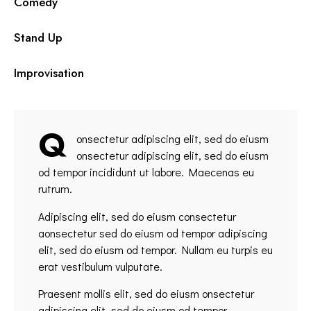
0%
Comedy
0%
Stand Up
8%
Improvisation
Q
onsectetur adipiscing elit, sed do eiusm
onsectetur adipiscing elit, sed do eiusm
od tempor incididunt ut labore. Maecenas eu
rutrum.
Adipiscing elit, sed do eiusm consectetur
aonsectetur sed do eiusm od tempor adipiscing
elit, sed do eiusm od tempor. Nullam eu turpis eu
erat vestibulum vulputate.
Praesent mollis elit, sed do eiusm onsectetur
adipiscing elit, sed do eiusm od tempor