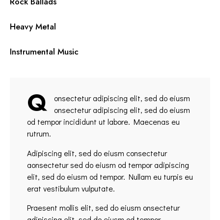
0%
Rock Ballads
0%
Heavy Metal
8%
Instrumental Music
Q
onsectetur adipiscing elit, sed do eiusm
onsectetur adipiscing elit, sed do eiusm
od tempor incididunt ut labore. Maecenas eu
rutrum.
Adipiscing elit, sed do eiusm consectetur
aonsectetur sed do eiusm od tempor adipiscing
elit, sed do eiusm od tempor. Nullam eu turpis eu
erat vestibulum vulputate.
Praesent mollis elit, sed do eiusm onsectetur
adipiscing elit, sed do eiusm od tempor