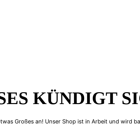
ES KÜNDIGT SI
etwas Großes an! Unser Shop ist in Arbeit und wird bal