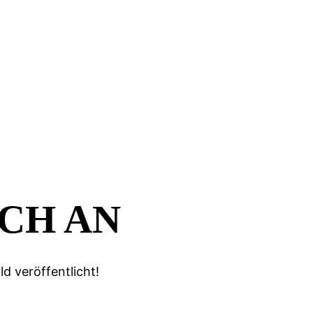
CH AN
d veröffentlicht!